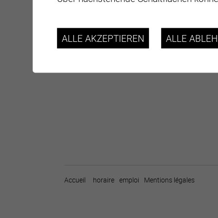
ALLE AKZEPTIEREN
ALLE ABLE
Accueil
horaire
emploi
Mentions légales