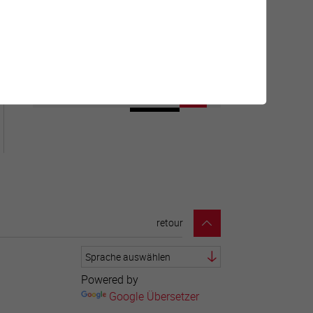
Géolocalisation de tous les
points d'intérêt de la Ville de
Sierre.
retour
Powered by
Google Übersetzer