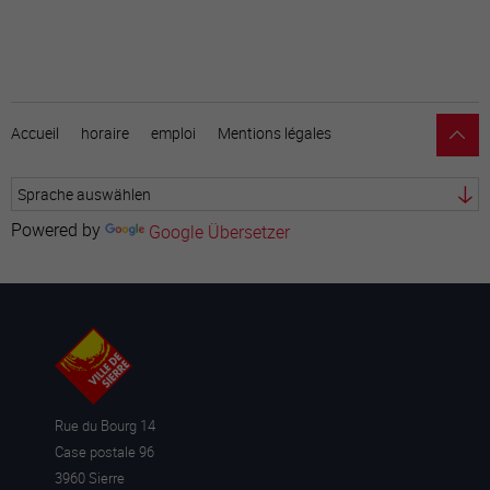
Accueil
horaire
emploi
Mentions légales
Powered by
Google Übersetzer
Rue du Bourg 14
Case postale 96
3960 Sierre