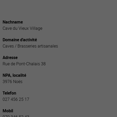
Nachname
Cave du Vieux Village
Domaine d'activité
Caves / Brasseries artisanales
Adresse
Rue de Pont-Chalais 38
NPA, localité
3976 Noës
Telefon
027 456 25 17
Mobil