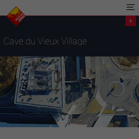
Cave du Vieux Village