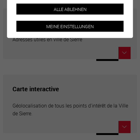
ALLE ABLEHNEN
Annuaire communal
MEINE EINSTELLUNGEN
Adresses utiles en ville de Sierre
Carte interactive
Géolocalisation de tous les points d'intérêt de la Ville
de Sierre.