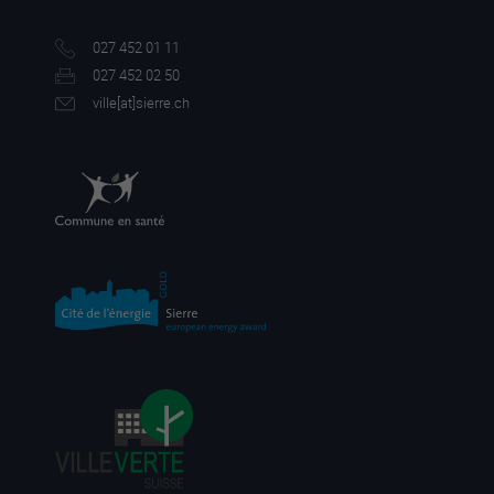
027 452 01 11
027 452 02 50
ville[a
t]sierre.ch