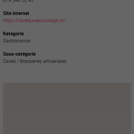
079 346 52 43
Site internet
https://caveduvieuxvillage.ch/
Kategorie
Gastronomie
Sous-catégorie
Caves / Brasseries artisanales