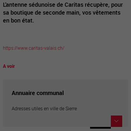
L'antenne sédunoise de Caritas récupère, pour
sa boutique de seconde main, vos vêtements
en bon état.
https://www.caritas-valais.ch/
A voir
Annuaire communal
Adresses utiles en ville de Sierre