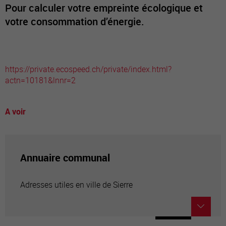
Pour calculer votre empreinte écologique et
votre consommation d’énergie.
https://private.ecospeed.ch/private/index.html?
actn=10181&lnnr=2
A voir
Annuaire communal
Adresses utiles en ville de Sierre