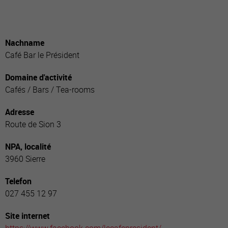
Nachname
Café Bar le Président
Domaine d'activité
Cafés / Bars / Tea-rooms
Adresse
Route de Sion 3
NPA, localité
3960 Sierre
Telefon
027 455 12 97
Site internet