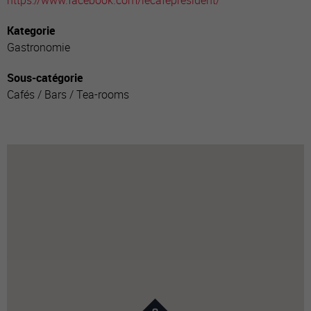
https://www.facebook.com/lecafepresident/
Kategorie
Gastronomie
Sous-catégorie
Cafés / Bars / Tea-rooms