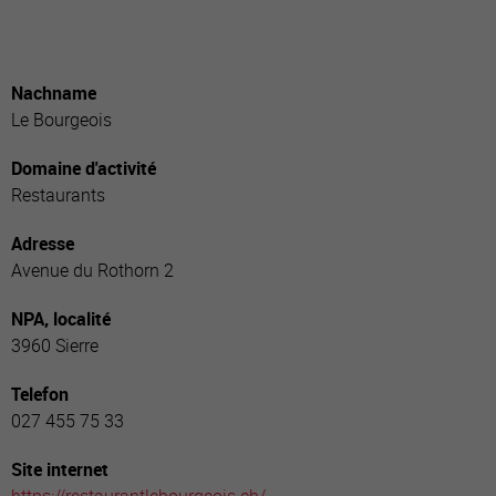
Nachname
Le Bourgeois
Domaine d'activité
Restaurants
Adresse
Avenue du Rothorn 2
NPA, localité
3960 Sierre
Telefon
027 455 75 33
Site internet