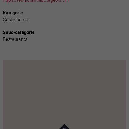
https://restaurantlebourgeois.ch/
Kategorie
Gastronomie
Sous-catégorie
Restaurants