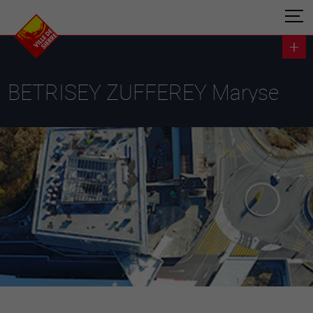
BETRISEY ZUFFEREY Maryse