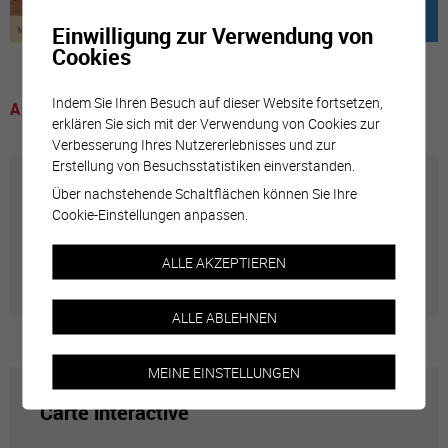
Einwilligung zur Verwendung von
Cookies
Indem Sie Ihren Besuch auf dieser Website fortsetzen,
A voir
erklären Sie sich mit der Verwendung von Cookies zur
Verbesserung Ihres Nutzererlebnisses und zur
Erstellung von Besuchsstatistiken einverstanden.
Über nachstehende Schaltflächen können Sie Ihre
Annuaire communal
Cookie-Einstellungen anpassen.
Adresses utiles en ville de Sierre
ALLE AKZEPTIEREN
ALLE ABLEHNEN
MEINE EINSTELLUNGEN
Carte interactive