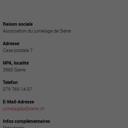
Raison sociale
Association du jumelage de Sierre
Adresse
Case postale 7
NPA, localité
3960 Sierre
Telefon
079 769 14 07
E-Mail-Adresse
jumelage[a
t]sierre.ch
Infos complémentaires