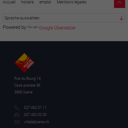
Accueil
horaire
emploi
Mentions légales
Powered by
Google Übersetzer
Rue du Bourg 14
Case postale 96
3960 Sierre
027 452 01 11
027 452 02 50
ville[a
t]sierre.ch