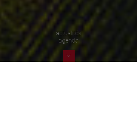
actualités
agenda