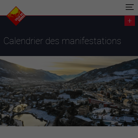
Calendrier des manifestations