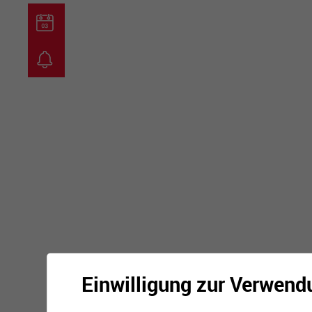
guichet virtuel
carte inter
Einwilligung zur Verwend