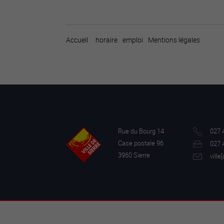
Accueil
horaire
emploi
Mentions légales
Rue du Bourg 14
027 
Case postale 96
027 
3960 Sierre
ville[