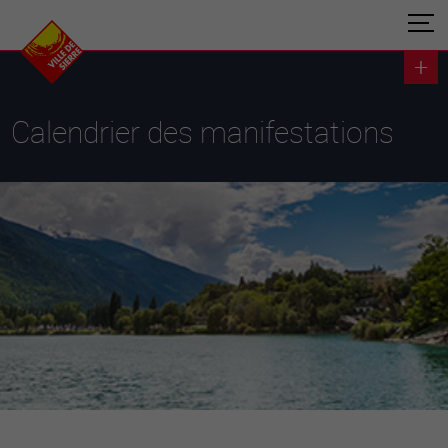
Calendrier des manifestations