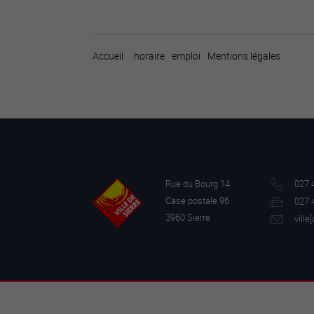
Accueil
horaire
emploi
Mentions légales
Rue du Bourg 14
027 
Case postale 96
027 
3960 Sierre
ville[