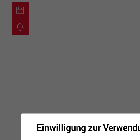
guichet virtuel
carte inter
Einwilligung zur Verwend