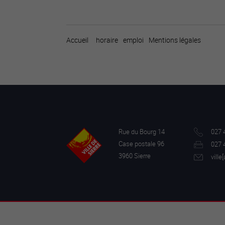
Accueil
horaire
emploi
Mentions légales
Rue du Bourg 14
027 
Case postale 96
027 
3960 Sierre
ville[