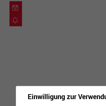
guichet virtuel
carte inter
Einwilligung zur Verwend