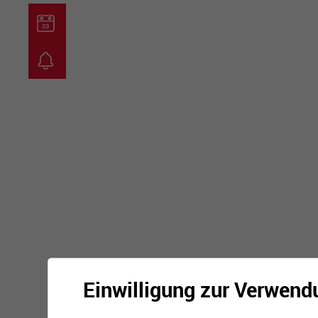
guichet virtuel
carte inter
Einwilligung zur Verwend