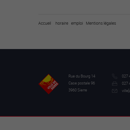
Accueil
horaire
emploi
Mentions légales
Rue du Bourg 14
027 
Case postale 96
027 
3960 Sierre
ville[