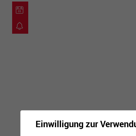
guichet virtuel
carte inter
Einwilligung zur Verwend