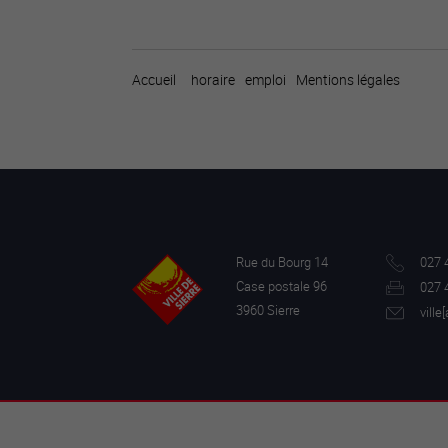
Accueil
horaire
emploi
Mentions légales
Rue du Bourg 14
027 
Case postale 96
027 
3960 Sierre
ville[