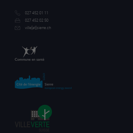
027 452 01 11
027 452 02 50
ville[a
t]sierre.ch