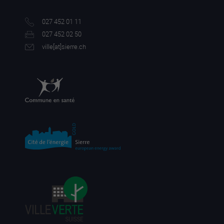
027 452 01 11
027 452 02 50
ville[a
t]sierre.ch