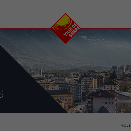
e
plaisirs
se transfor
Calendrier
Valais Arena et
Ecoquartier VIVA
Manifestations
Projets
Art et culture
Chantiers en ville
Sport et loisirs
Plan directeur du
Vins, gastronomie et
centre-ville
ation
séjours
Clubs et associations
Nature
25-2028
s
entral
Accuei