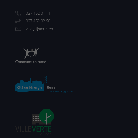
027 452 01 11
027 452 02 50
ville[a
t]sierre.ch