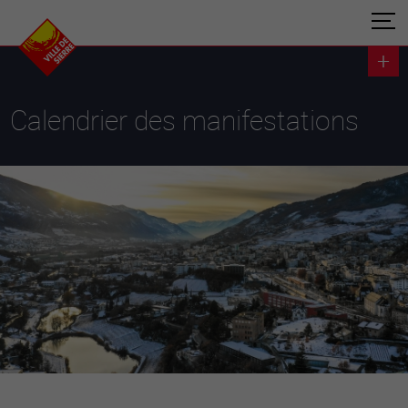
Calendrier des manifestations