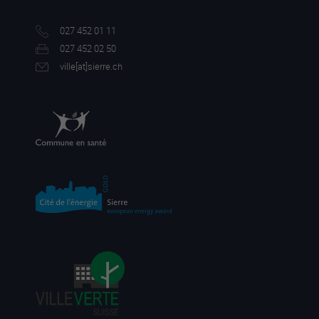
027 452 01 11
027 452 02 50
ville[a
t]sierre.ch