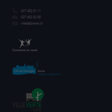
027 452 01 11
027 452 02 50
ville[a
t]sierre.ch