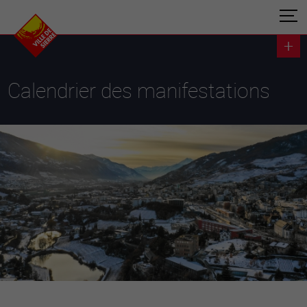
Calendrier des manifestations