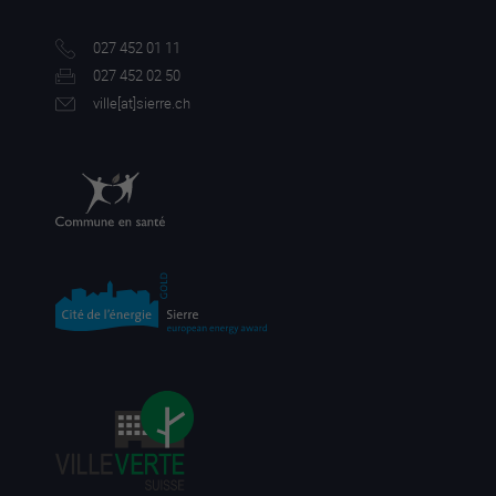
027 452 01 11
027 452 02 50
ville[a
t]sierre.ch