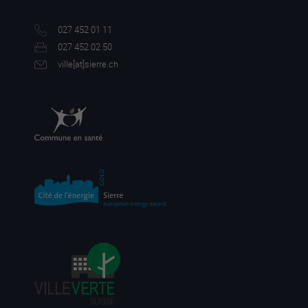
027 452 01 11
027 452 02 50
ville[a
t]sierre.ch