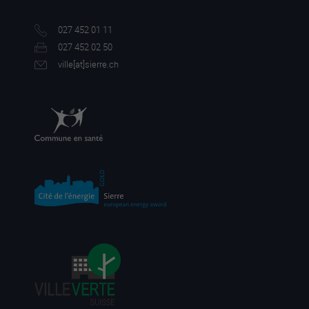
027 452 01 11
027 452 02 50
ville[a
t]sierre.ch