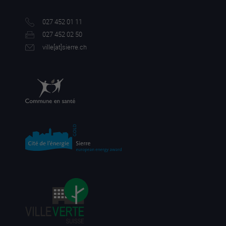
027 452 01 11
027 452 02 50
ville[a
t]sierre.ch