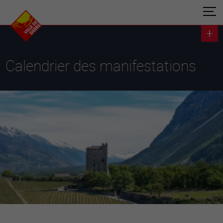
Calendrier des manifestations