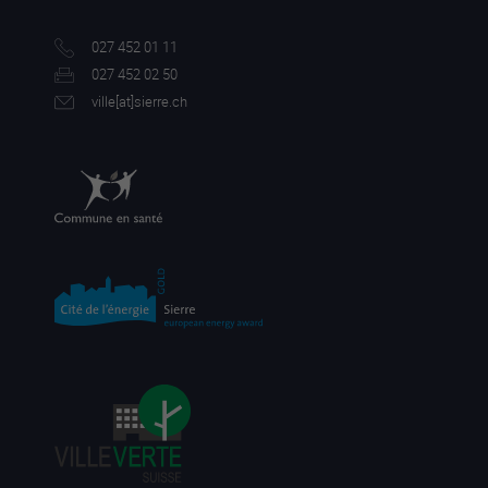
027 452 01 11
027 452 02 50
ville[a
t]sierre.ch