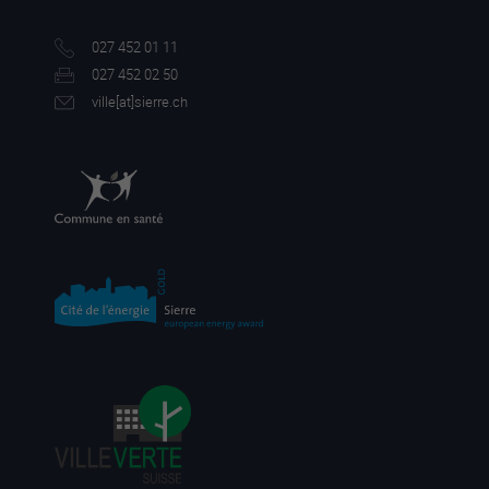
027 452 01 11
027 452 02 50
ville[a
t]sierre.ch