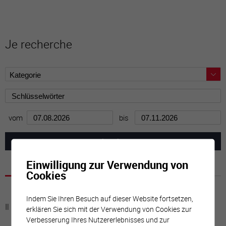
Je recherche
vom
bis
Einwilligung zur Verwendung von
Cookies
Indem Sie Ihren Besuch auf dieser Website fortsetzen,
Il n'y a aucune activité à cette date
erklären Sie sich mit der Verwendung von Cookies zur
Verbesserung Ihres Nutzererlebnisses und zur