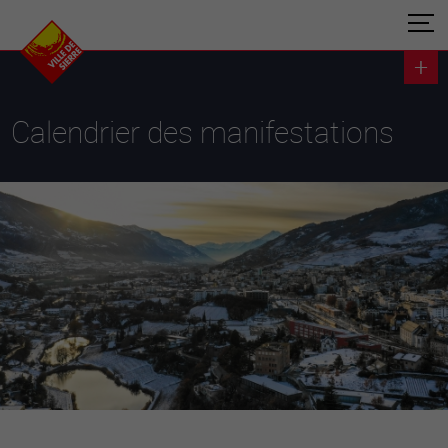
Calendrier des manifestations