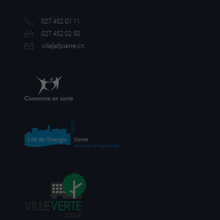
027 452 01 11
027 452 02 50
ville[a
t]sierre.ch