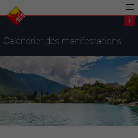
Calendrier des manifestations