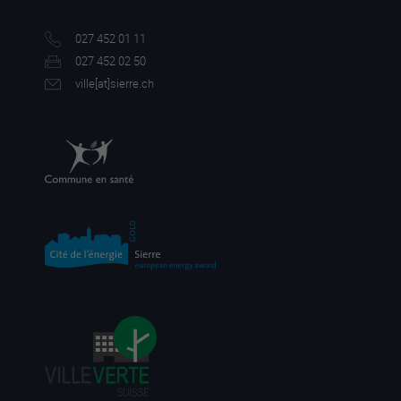
027 452 01 11
027 452 02 50
ville[a
t]sierre.ch