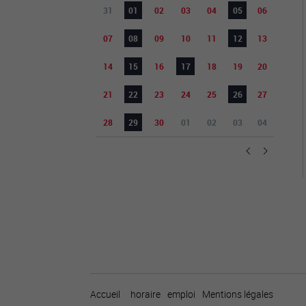
31
01
02
03
04
05
06
07
08
09
10
11
12
13
14
15
16
17
18
19
20
21
22
23
24
25
26
27
28
29
30
01
02
03
04
Accueil
horaire
emploi
Mentions légales