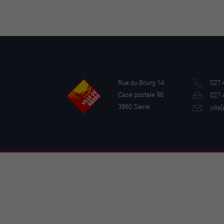
Rue du Bourg 14
027 
Case postale 96
027 
3960 Sierre
ville[