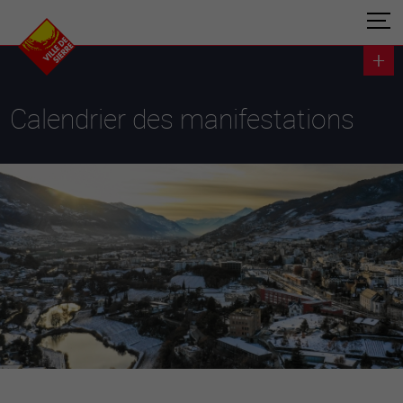
Calendrier des manifestations