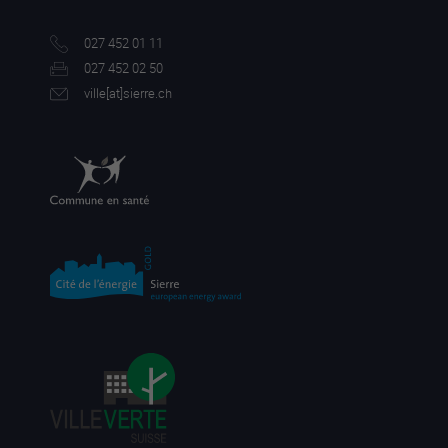
027 452 01 11
027 452 02 50
ville[a
t]sierre.ch