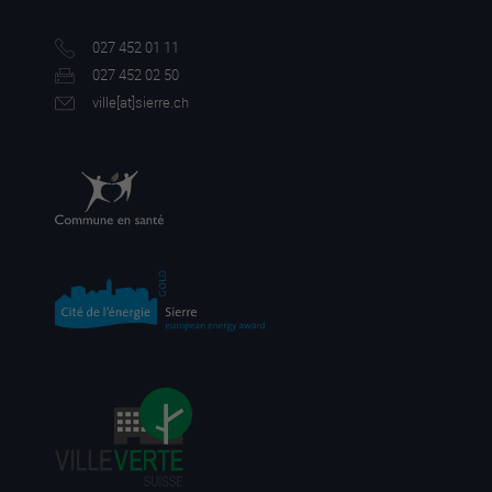
027 452 01 11
027 452 02 50
ville[a
t]sierre.ch