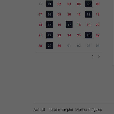
31
01
02
03
04
05
06
07
08
09
10
11
12
13
14
15
16
17
18
19
20
21
22
23
24
25
26
27
28
29
30
01
02
03
04
Accueil
horaire
emploi
Mentions légales