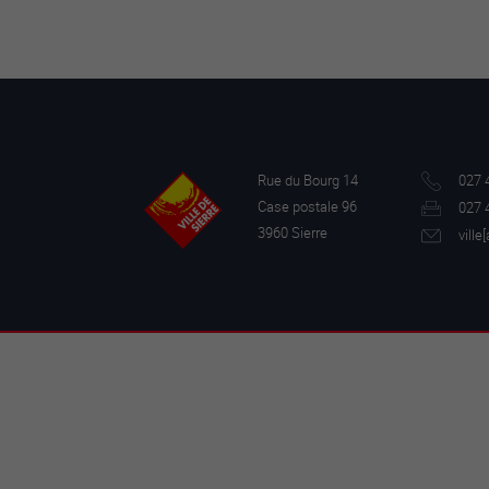
Rue du Bourg 14
027 
Case postale 96
027 
3960 Sierre
ville[