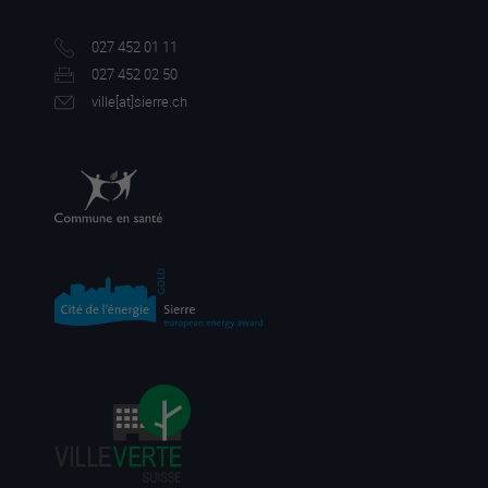
027 452 01 11
027 452 02 50
ville[a
t]sierre.ch