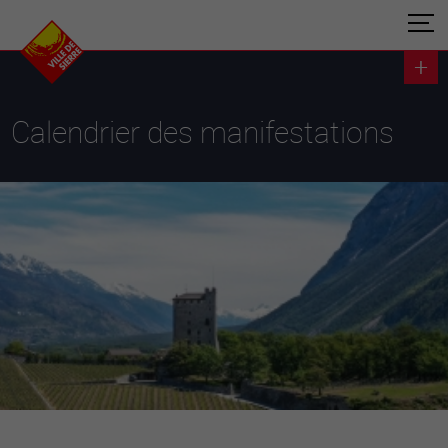
Calendrier des manifestations