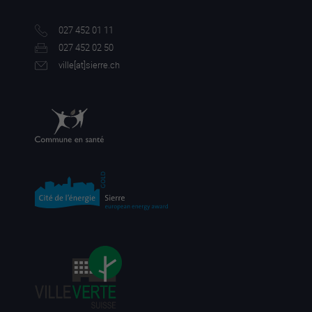
027 452 01 11
027 452 02 50
ville[a
t]sierre.ch