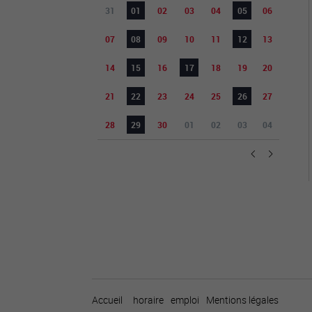
31
01
02
03
04
05
06
07
08
09
10
11
12
13
14
15
16
17
18
19
20
21
22
23
24
25
26
27
28
29
30
01
02
03
04
Accueil
horaire
emploi
Mentions légales