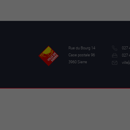
Rue du Bourg 14
027 
Case postale 96
027 
3960 Sierre
ville[