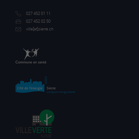
027 452 01 11
027 452 02 50
ville[a
t]sierre.ch