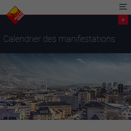
Calendrier des manifestations