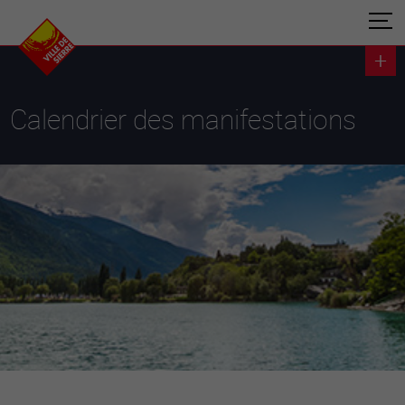
Calendrier des manifestations