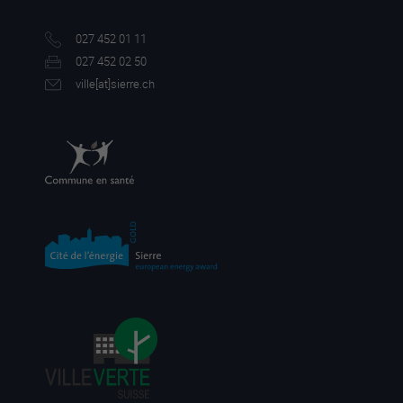
027 452 01 11
027 452 02 50
ville[a
t]sierre.ch