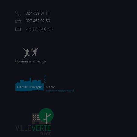
027 452 01 11
027 452 02 50
ville[a
t]sierre.ch