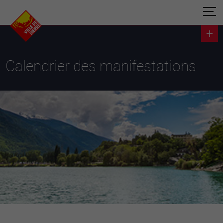
Calendrier des manifestations