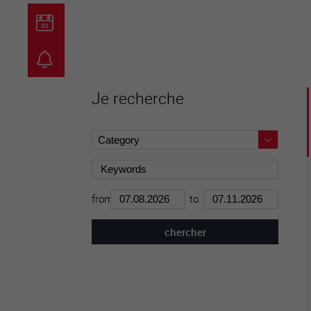
guichet virtuel
carte inter
Je recherche
from
to