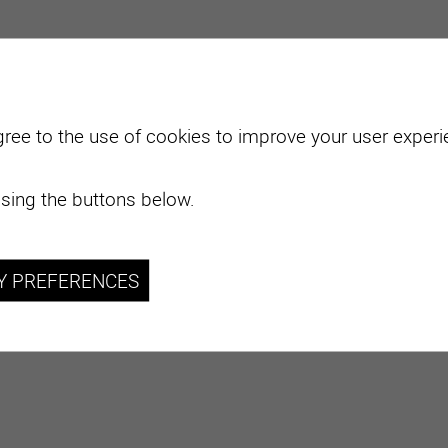
gree to the use of cookies to improve your user experie
sing the buttons below.
Y PREFERENCES