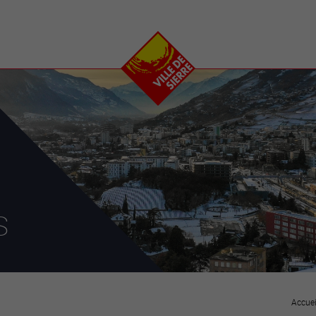
e
plaisirs
se transfor
Calendrier
Valais Arena et
Ecoquartier VIVA
Manifestations
Projets
Art et culture
Chantiers en ville
Sport et loisirs
Plan directeur du
Vins, gastronomie et
centre-ville
ation
séjours
Clubs et associations
Nature
25-2028
s
entral
Accuei