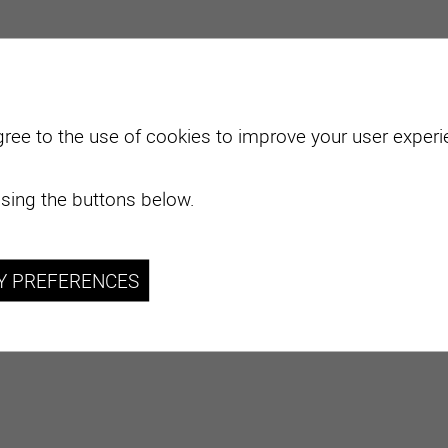
gree to the use of cookies to improve your user experie
sing the buttons below.
Y PREFERENCES