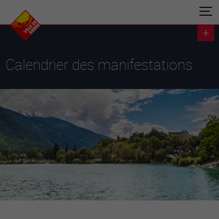
Calendrier des manifestations