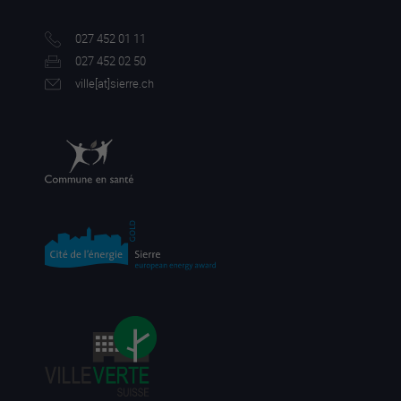
027 452 01 11
027 452 02 50
ville[a
t]sierre.ch