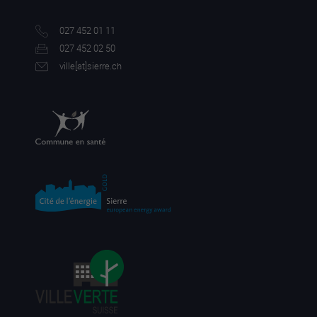
027 452 01 11
027 452 02 50
ville[a
t]sierre.ch