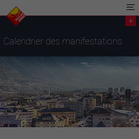
Calendrier des manifestations