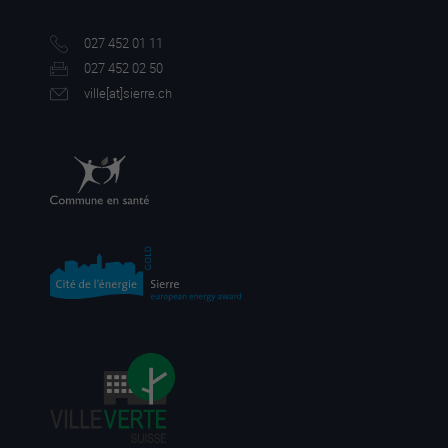
027 452 01 11
027 452 02 50
ville[a
t]sierre.ch