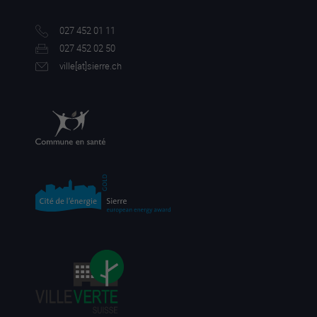
027 452 01 11
027 452 02 50
ville[a
t]sierre.ch