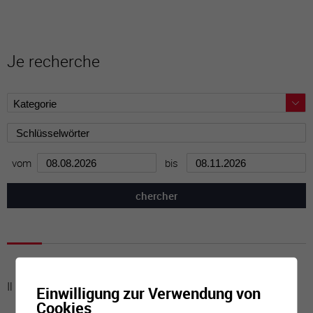
Je recherche
vom
bis
Il n'y a aucune activité à cette date
Einwilligung zur Verwendung von
Cookies