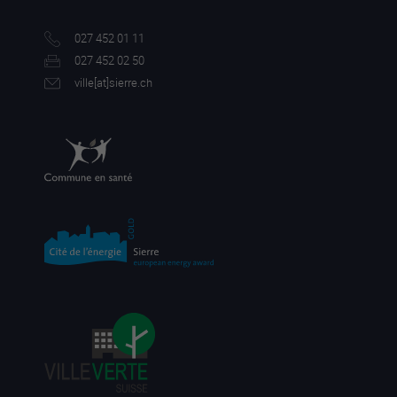
027 452 01 11
027 452 02 50
ville[a
t]sierre.ch