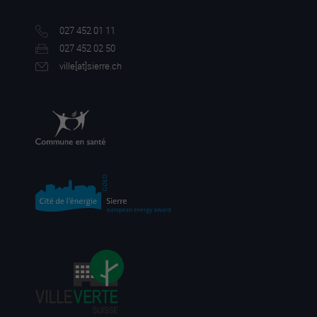
027 452 01 11
027 452 02 50
ville[a
t]sierre.ch