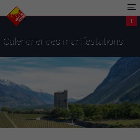
Calendrier des manifestations